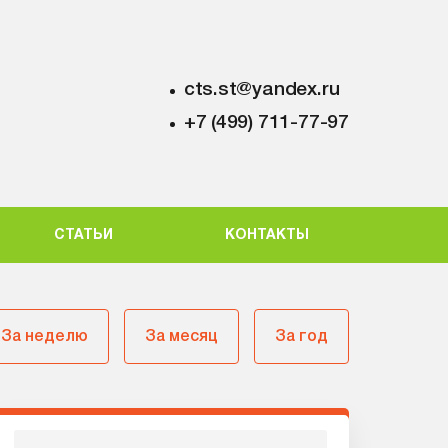
cts.st@yandex.ru
+7 (499) 711-77-97
СТАТЬИ
КОНТАКТЫ
За неделю
За месяц
За год