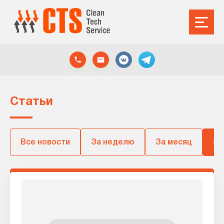
Статьи
Все новости
За неделю
За месяц
За