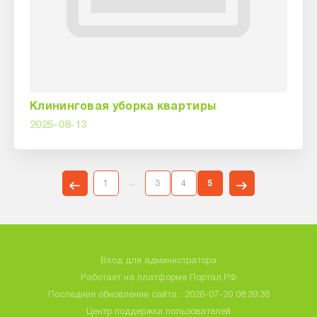
Клининговая уборка квартиры
2025-08-13
...
1
3
4
5
Вход для администратора
Работает на платформе
Портал.РФ
Последние обновление сайта
: 2026-07-20 08:39:38
Центр поддержки пользователей