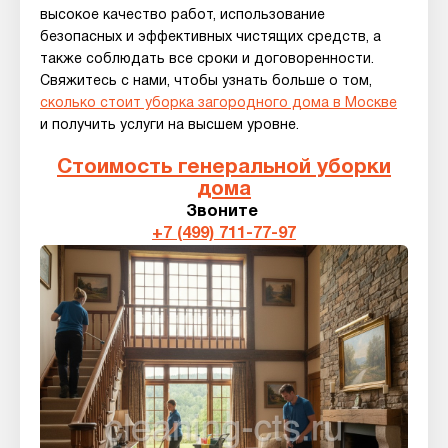
высокое качество работ, использование
безопасных и эффективных чистящих средств, а
также соблюдать все сроки и договоренности.
Свяжитесь с нами, чтобы узнать больше о том,
сколько стоит уборка загородного дома в Москве
и получить услуги на высшем уровне.
Стоимость генеральной уборки
дома
Звоните
+7 (499) 711-77-97